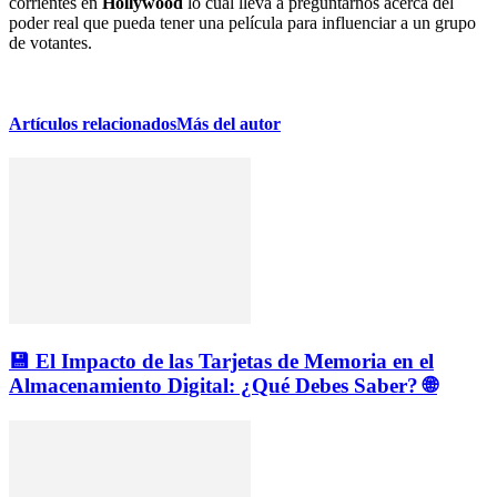
corrientes en
Hollywood
lo cual lleva a preguntarnos acerca del
poder real que pueda tener una película para influenciar a un grupo
de votantes.
Artículos relacionados
Más del autor
💾 El Impacto de las Tarjetas de Memoria en el
Almacenamiento Digital: ¿Qué Debes Saber? 🌐