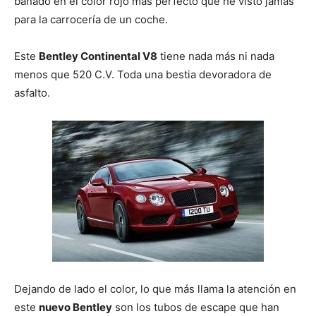
bañado en el color rojo más perfecto que he visto jamás
para la carrocería de un coche.
Este
Bentley Continental V8
tiene nada más ni nada
menos que 520 C.V. Toda una bestia devoradora de
asfalto.
Dejando de lado el color, lo que más llama la atención en
este
nuevo Bentley
son los tubos de escape que han