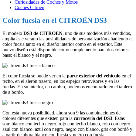
Curiosidades de Coches y Motos
Coches Citroen
Color fucsia en el CITROËN DS3
El modelo
DS3 de CITROËN
, uno de sus modelos más vendidos,
amplía este verano las posibilidades de personalización añadiendo el
color fucsia tanto en el diseño interior como en el exterior. Este
nuevo diseño está disponible como complemento para dos colores
base: el blanco y el negro.
El color fucsia se puede ver en la
parte exterior del vehículo
en el
techo, en el alerón trasero, en los espejos retrovisores y en las
ruedas. En su interior, en cambio, podemos encontrarlo en el tablero
de a bordo.
Con esta nueva posibilidad, ahora son 9 las combinaciones de
colores diferentes que existen para la
carrocería del DS3
. Estas
son: blanco con techo negro, rojo con techo blanco, rojo con negro,
azul con blanco, azul con negro, negro con blanco, gris con bordó y
a partir de ahora blanco con fucsia y negro con fucsia.