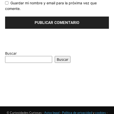
Guardar mi nombre y email para la próxima vez que
comente.
Buscar
Buscar
© Curiosidades Curiosas -
Aviso legal
-
Política de privacidad
y
cookies
-