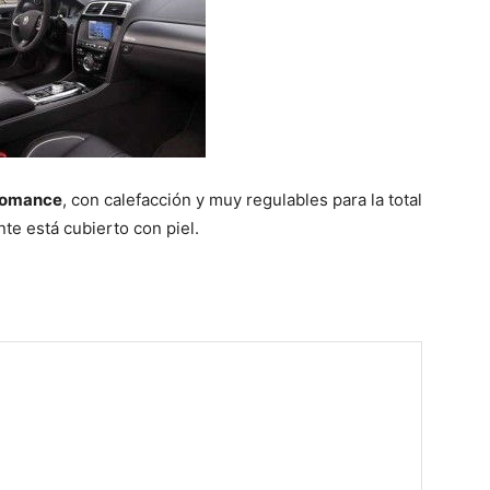
fomance
, con calefacción y muy regulables para la total
te está cubierto con piel.