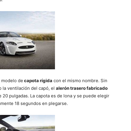
del
Mundo
l modelo de
capota rígida
con el mismo nombre. Sin
a ventilación del capó, el
alerón trasero fabricado
e 20 pulgadas. La capota es de lona y se puede elegir
olamente 18 segundos en plegarse.