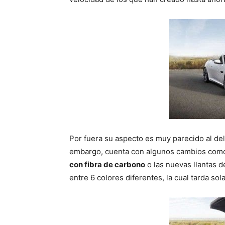
Por fuera su aspecto es muy parecido al de
embargo, cuenta con algunos cambios como l
con fibra de carbono
o las nuevas llantas d
entre 6 colores diferentes, la cual tarda s