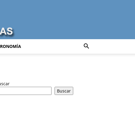
TRONOMÍA
uscar
Buscar