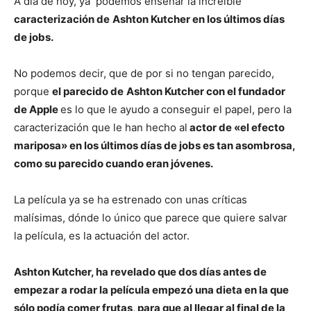
A día de hoy, ya podemos enseñar la increíble
caracterización de
Ashton Kutcher en los últimos días
de jobs.
No podemos decir, que de por si no tengan parecido,
porque
el parecido de
Ashton Kutcher con el fundador
de Apple
es lo que le ayudo a conseguir el papel, pero la
caracterización que le han hecho al
actor de «el efecto
mariposa» en los últimos días de jobs es tan asombrosa,
como su parecido cuando eran jóvenes.
La película ya se ha estrenado con unas críticas
malísimas, dónde lo único que parece que quiere salvar
la película, es la actuación del actor.
Ashton Kutcher, ha revelado que dos días antes de
empezar a rodar la película empezó una dieta en la que
sólo podía comer frutas, para que al llegar al final de la