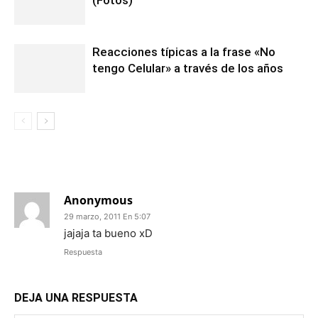
Reacciones típicas a la frase «No
tengo Celular» a través de los años
1 COMENTARIO
Anonymous
29 marzo, 2011 En 5:07
jajaja ta bueno xD
Respuesta
DEJA UNA RESPUESTA