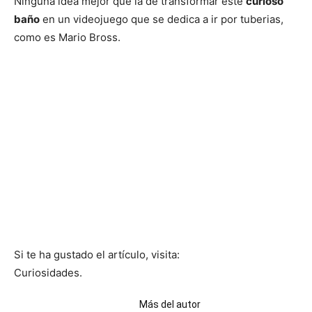
Ninguna idea mejor que la de transformar este
curioso
baño
en un videojuego que se dedica a ir por tuberias,
como es Mario Bross.
Si te ha gustado el artículo, visita:
Curiosidades.
Artículos relacionados
Más del autor