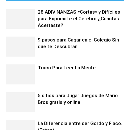
28 ADIVINANZAS «Cortas» y Difíciles
para Exprimirte el Cerebro ¿Cuántas
Acertaste?
9 pasos para Cagar en el Colegio Sin
que te Descubran
Truco Para Leer La Mente
5 sitios para Jugar Juegos de Mario
Bros gratis y online.
La Diferencia entre ser Gordo y Flaco.
(Fotos)