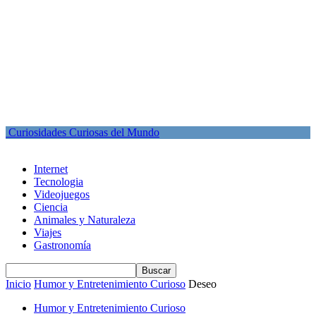
Curiosidades Curiosas del Mundo
Internet
Tecnologia
Videojuegos
Ciencia
Animales y Naturaleza
Viajes
Gastronomía
Inicio
Humor y Entretenimiento Curioso
Deseo
Humor y Entretenimiento Curioso