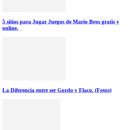
5 sitios para Jugar Juegos de Mario Bros gratis y
online.
La Diferencia entre ser Gordo y Flaco. (Fotos)