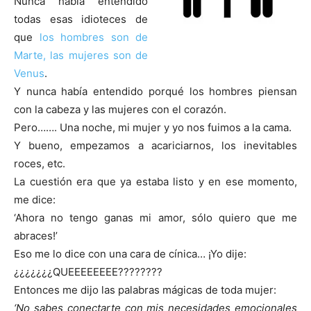
Nunca había entendido
todas esas idioteces de
que
los hombres son de
Marte, las mujeres son de
Venus
.
Y nunca había entendido porqué los hombres piensan
con la cabeza y las mujeres con el corazón.
Pero……. Una noche, mi mujer y yo nos fuimos a la cama.
Y bueno, empezamos a acariciarnos, los inevitables
roces, etc.
La cuestión era que ya estaba listo y en ese momento,
me dice:
‘Ahora no tengo ganas mi amor, sólo quiero que me
abraces!’
Eso me lo dice con una cara de cínica… ¡Yo dije:
¿¿¿¿¿¿¿QUEEEEEEEE????????
Entonces me dijo las palabras mágicas de toda mujer:
‘No sabes conectarte con mis necesidades emocionales