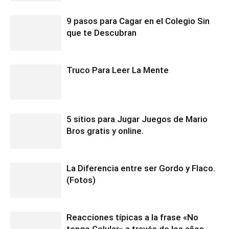
9 pasos para Cagar en el Colegio Sin
que te Descubran
Truco Para Leer La Mente
5 sitios para Jugar Juegos de Mario
Bros gratis y online.
La Diferencia entre ser Gordo y Flaco.
(Fotos)
Reacciones típicas a la frase «No
tengo Celular» a través de los años