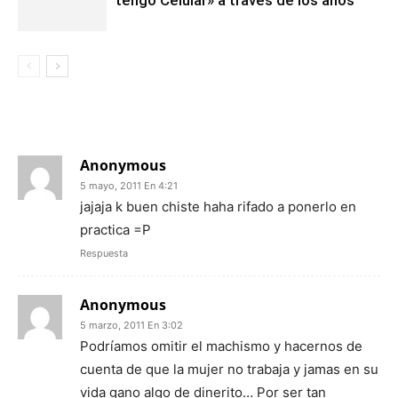
8 COMENTARIOS
Anonymous
5 mayo, 2011 En 4:21
jajaja k buen chiste haha rifado a ponerlo en
practica =P
Respuesta
Anonymous
5 marzo, 2011 En 3:02
Podríamos omitir el machismo y hacernos de
cuenta de que la mujer no trabaja y jamas en su
vida gano algo de dinerito… Por ser tan