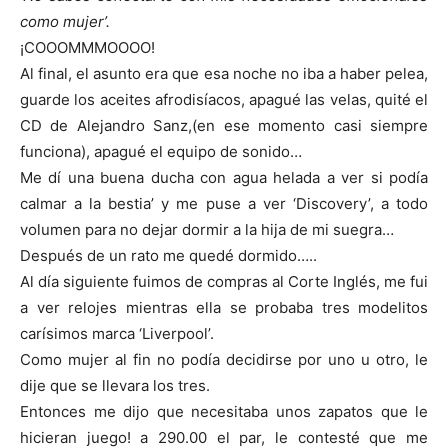
como mujer’.
¡COOOMMMOOOO!
Al final, el asunto era que esa noche no iba a haber pelea,
guarde los aceites afrodisíacos, apagué las velas, quité el
CD de Alejandro Sanz,(en ese momento casi siempre
funciona), apagué el equipo de sonido…
Me dí una buena ducha con agua helada a ver si podía
calmar a la bestia’ y me puse a ver ‘Discovery’, a todo
volumen para no dejar dormir a la hija de mi suegra…
Después de un rato me quedé dormido…..
Al día siguiente fuimos de compras al Corte Inglés, me fui
a ver relojes mientras ella se probaba tres modelitos
carísimos marca ‘Liverpool’.
Como mujer al fin no podía decidirse por uno u otro, le
dije que se llevara los tres.
Entonces me dijo que necesitaba unos zapatos que le
hicieran juego! a 290.00 el par, le contesté que me