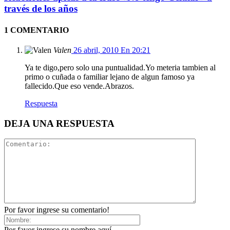
través de los años
1 COMENTARIO
Valen
26 abril, 2010 En 20:21
Ya te digo,pero solo una puntualidad.Yo meteria tambien al
primo o cuñada o familiar lejano de algun famoso ya
fallecido.Que eso vende.Abrazos.
Respuesta
DEJA UNA RESPUESTA
Por favor ingrese su comentario!
Por favor ingrese su nombre aquí