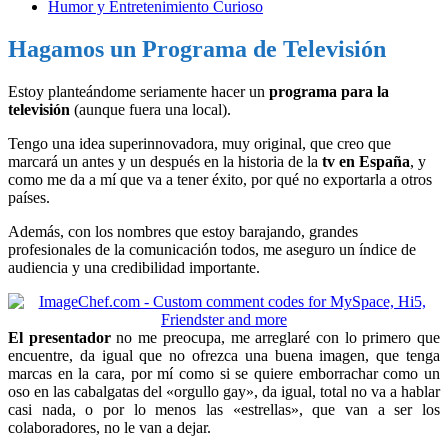
Humor y Entretenimiento Curioso
Hagamos un Programa de Televisión
Estoy planteándome seriamente hacer un
programa para la
televisión
(aunque fuera una local).
Tengo una idea superinnovadora, muy original, que creo que
marcará un antes y un después en la historia de la
tv en España
, y
como me da a mí que va a tener éxito, por qué no exportarla a otros
países.
Además, con los nombres que estoy barajando, grandes
profesionales de la comunicación todos, me aseguro un índice de
audiencia y una credibilidad importante.
El presentador
no me preocupa, me arreglaré con lo primero que
encuentre, da igual que no ofrezca una buena imagen, que tenga
marcas en la cara, por mí como si se quiere emborrachar como un
oso en las cabalgatas del «orgullo gay», da igual, total no va a hablar
casi nada, o por lo menos las «estrellas», que van a ser los
colaboradores, no le van a dejar.