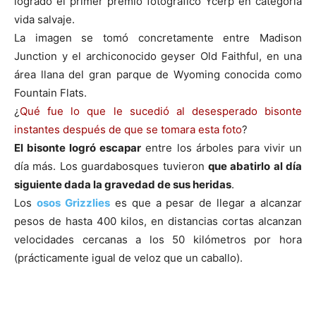
logrado el primer premio fotográfico Ycerp en categoría
vida salvaje.
La imagen se tomó concretamente entre Madison
Junction y el archiconocido geyser Old Faithful, en una
área llana del gran parque de Wyoming conocida como
Fountain Flats.
¿
Qué fue lo que le sucedió al desesperado bisonte
instantes después de que se tomara esta foto
?
El bisonte logró escapar
entre los árboles para vivir un
día más. Los guardabosques tuvieron
que abatirlo al día
siguiente dada la gravedad de sus heridas
.
Los
osos Grizzlies
es que a pesar de llegar a alcanzar
pesos de hasta 400 kilos, en distancias cortas alcanzan
velocidades cercanas a los 50 kilómetros por hora
(prácticamente igual de veloz que un caballo).