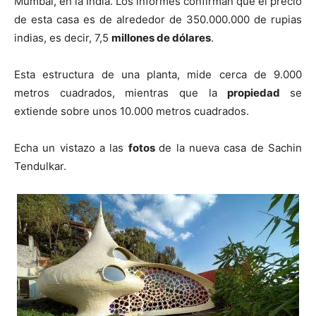
Mumbai, en la India. Los informes confirman que el precio
de esta casa es de alrededor de 350.000.000 de rupias
indias, es decir, 7,5
millones de dólares
.
Esta estructura de una planta, mide cerca de 9.000
metros cuadrados, mientras que la
propiedad
se
extiende sobre unos 10.000 metros cuadrados.
Echa un vistazo a las
fotos
de la nueva casa de Sachin
Tendulkar.