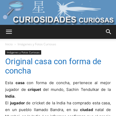
Curiosidades
Inicio
Imágenes y Fotos Curiosas
Imágenes y Fotos Curiosas
Original casa con forma de
Curiosas
concha
Esta
casa
con forma de concha, pertenece al mejor
del
jugador de
críquet
del mundo, Sachin Tendulkar de la
India
.
El
jugador
de cricket de la India ha comprado esta casa,
Mundo
en un pueblo llamado Bandra, en su
ciudad
natal de