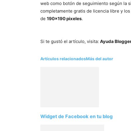
web como botón de seguimiento según la si
completamente gratis de licencia libre y l
de
190×190 pixeles
.
Si te gustó el artículo, visita:
Ayuda Blogge
Artículos relacionados
Más del autor
Widget de Facebook en tu blog