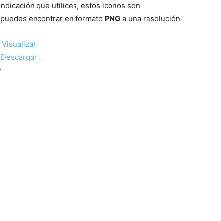
ndicación que utilices, estos
iconos
son
os puedes encontrar en formato
PNG
a una resolución
Mundo
Visualizar
Descargar
r