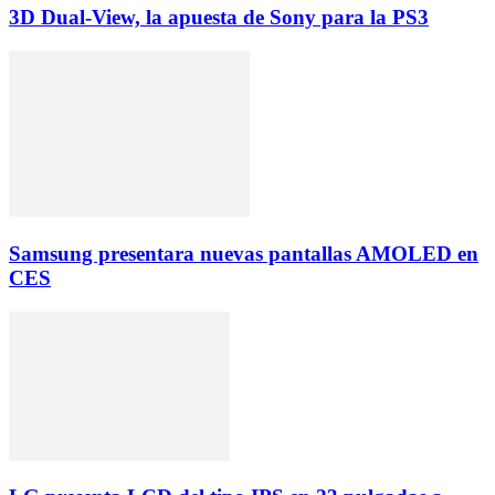
3D Dual-View, la apuesta de Sony para la PS3
Samsung presentara nuevas pantallas AMOLED en
CES