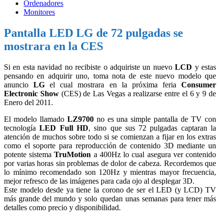
Ordenadores
Monitores
Pantalla LED LG de 72 pulgadas se
mostrara en la CES
Si en esta navidad no recibiste o adquiriste un nuevo
LCD
y estas
pensando en adquirir uno, toma nota de este nuevo modelo que
anuncio
LG
el cual mostrara en la próxima feria
Consumer
Electronic Show
(CES) de Las Vegas a realizarse entre el 6 y 9 de
Enero del 2011.
El modelo llamado
LZ9700
no es una simple pantalla de TV con
tecnología
LED
Full HD
, sino que sus 72 pulgadas captaran la
atención de muchos sobre todo si se comienzan a fijar en los extras
como el soporte para reproducción de contenido 3D mediante un
potente sistema
TruMotion
a 400Hz lo cual asegura ver contenido
por varias horas sin problemas de dolor de cabeza. Recordemos que
lo mínimo recomendado son 120Hz y mientras mayor frecuencia,
mejor refresco de las imágenes para cada ojo al desplegar 3D.
Este modelo desde ya tiene la corono de ser el LED (y LCD) TV
más grande del mundo y solo quedan unas semanas para tener más
detalles como precio y disponibilidad.