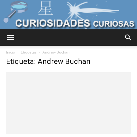
Curiosidades
Inicio
Etiquetas
Andrew Buchan
Etiqueta: Andrew Buchan
Curiosas
del
Mundo