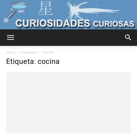
Curiosidades
Inicio
Etiquetas
Cocina
Etiqueta: cocina
Curiosas
del
Mundo