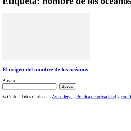
Etiqueta: nombre de los océano
El origen del nombre de los océanos
Buscar
Buscar
© Curiosidades Curiosas -
Aviso legal
-
Política de privacidad
y
cooki