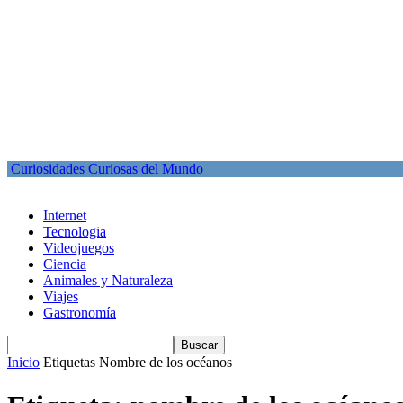
Curiosidades Curiosas del Mundo
Internet
Tecnologia
Videojuegos
Ciencia
Animales y Naturaleza
Viajes
Gastronomía
Inicio
Etiquetas
Nombre de los océanos