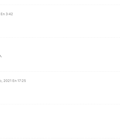
 En 3:42
.
o, 2021 En 17:25