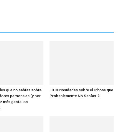
des que no sabías sobre
10 Curiosidades sobre el iPhone que
dores personales (y por
Probablemente No Sabías 📱
z más gente los
