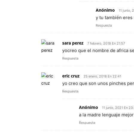
Anónimo
11 junio,
y tu también eres
Respuesta
sara perez
7 febrero, 2018 En 21:57
yocreo que el nombre de africa se
Respuesta
eric cruz
25 enero, 2018 En 22:41
yo creo que son unos pinches pe
Respuesta
Anónimo
11 junio, 2021 En 23
a la madre lenguaje mejor 
Respuesta