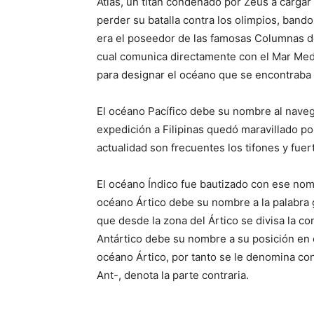
Atlas, un titán condenado por Zeus a carga
perder su batalla contra los olimpios, bando
era el poseedor de las famosas Columnas de
cual comunica directamente con el Mar Med
para designar el océano que se encontraba 
El océano Pacífico debe su nombre al nave
expedición a Filipinas quedó maravillado por
actualidad son frecuentes los tifones y fue
El océano Índico fue bautizado con ese nomb
océano Ártico debe su nombre a la palabra g
que desde la zona del Ártico se divisa la co
Antártico debe su nombre a su posición en 
océano Ártico, por tanto se le denomina co
Ant-, denota la parte contraria.