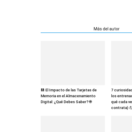
Artículos relacionados
Más del autor
💾 El Impacto de las Tarjetas de
7 curiosida
Memoria en el Almacenamiento
los entrena
Digital: ¿Qué Debes Saber? 🌐
qué cada ve
contrata) 