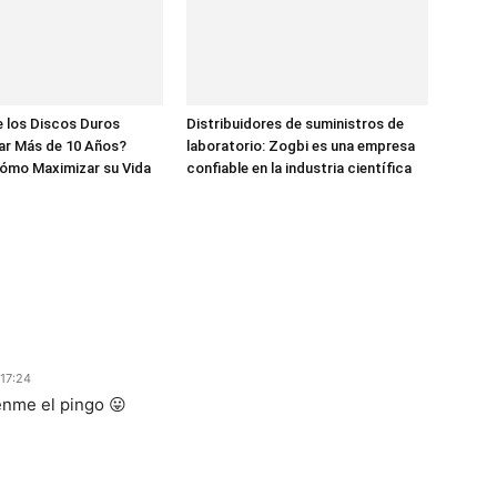
 los Discos Duros
Distribuidores de suministros de
ar Más de 10 Años?
laboratorio: Zogbi es una empresa
ómo Maximizar su Vida
confiable en la industria científica
 17:24
enme el pingo 😛