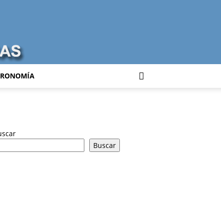
TRONOMÍA
uscar
Buscar