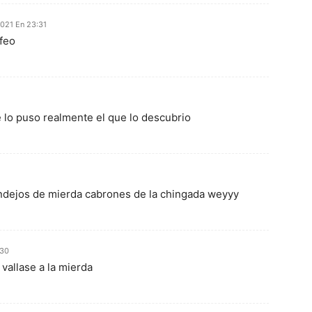
 2021 En 23:31
 feo
 lo puso realmente el que lo descubrio
ndejos de mierda cabrones de la chingada weyyy
:30
vallase a la mierda