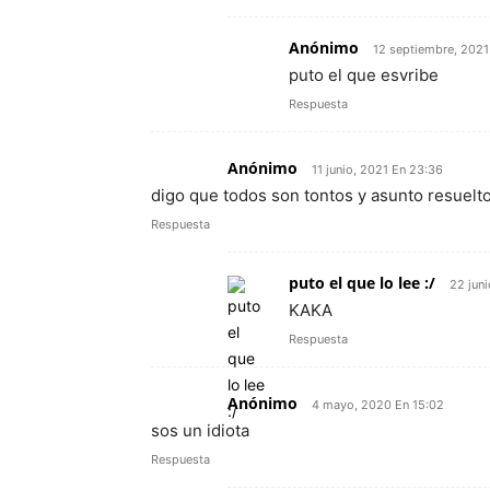
Anónimo
12 septiembre, 2021
puto el que esvribe
Respuesta
Anónimo
11 junio, 2021 En 23:36
digo que todos son tontos y asunto resuelto
Respuesta
puto el que lo lee :/
22 juni
KAKA
Respuesta
Anónimo
4 mayo, 2020 En 15:02
sos un idiota
Respuesta