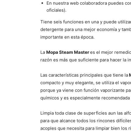
En nuestra web colaboradora puedes co
oficiales).
Tiene seis funciones en una y puede utiliza
detergente para una mejor economía y tam
importante en esta época.
La
Mopa Steam Master
es el mejor remedio
razón es más que suficiente para hacer la i
Las características principales que tiene la
M
compacto y muy elegante, se utiliza el vapo
porque ya viene con función vaporizante pa
químicos y es especialmente recomendada p
Limpia toda clase de superficies aun las alf
para que alcance todos los rincones difícil
acoples que necesita para limpiar bien los 