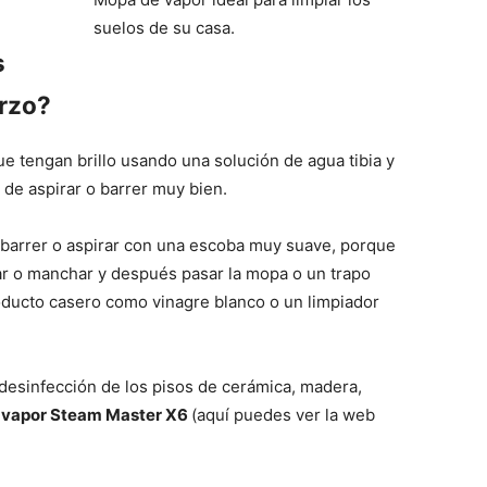
suelos de su casa.
s
Mundo
erzo?
e tengan brillo usando una solución de agua tibia y
de aspirar o barrer muy bien.
s barrer o aspirar con una escoba muy suave, porque
ar o manchar y después pasar la mopa o un trapo
ducto casero como vinagre blanco o un limpiador
 desinfección de los pisos de cerámica, madera,
 vapor Steam Master X6
(aquí puedes ver la web