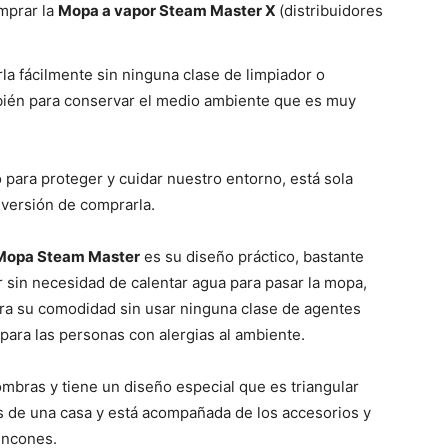
mprar la
Mopa a vapor Steam Master X
(distribuidores
rla fácilmente sin ninguna clase de limpiador o
bién para conservar el medio ambiente que es muy
 para proteger y cuidar nuestro entorno, está sola
nversión de comprarla.
opa Steam Master
es su diseño práctico, bastante
r sin necesidad de calentar agua para pasar la mopa,
ra su comodidad sin usar ninguna clase de agentes
ara las personas con alergias al ambiente.
ombras y tiene un diseño especial que es triangular
es de una casa y está acompañada de los accesorios y
rincones.