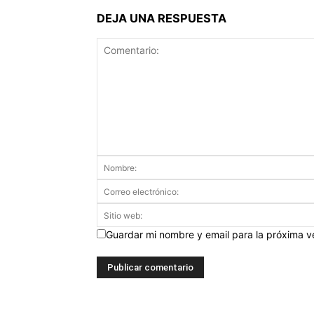
DEJA UNA RESPUESTA
Guardar mi nombre y email para la próxima 