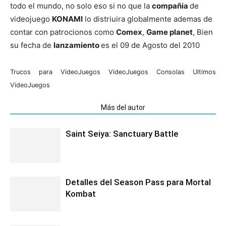
todo el mundo, no solo eso si no que la
compañia
de
videojuego
KONAMI
lo distriuira globalmente ademas de
contar con patrocionos como
Comex
,
Game planet
, Bien
su fecha de
lanzamiento
es el 09 de Agosto del 2010
Trucos para VideoJuegos
VideoJuegos
Consolas
Ultimos
VideoJuegos
Artículos relacionados
Más del autor
Saint Seiya: Sanctuary Battle
Detalles del Season Pass para Mortal
Kombat