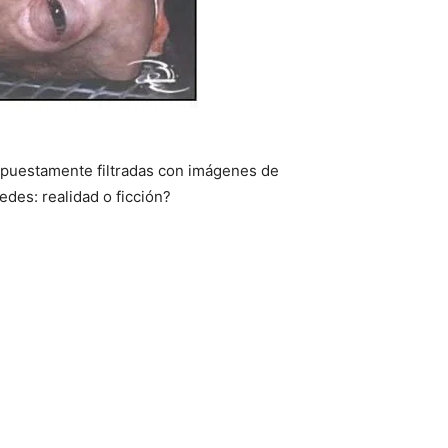
del
Mundo
puestamente filtradas con imágenes de
edes: realidad o ficción?