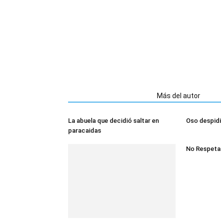
Artículos relacionados
Más del autor
La abuela que decidió saltar en
Oso despidi
paracaidas
No Respeta