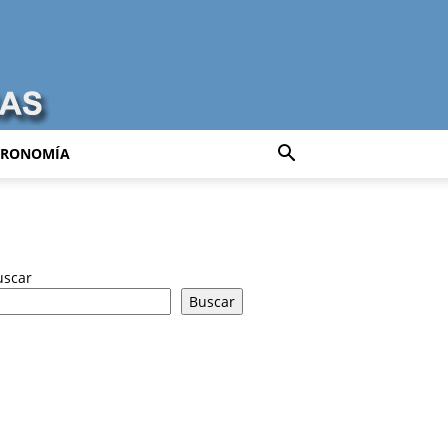
TRONOMÍA
uscar
Buscar