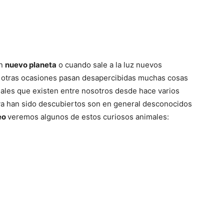
del
un
nuevo planeta
o cuando sale a la luz nuevos
Mundo
n otras ocasiones pasan desapercibidas muchas cosas
ales que existen entre nosotros desde hace varios
ya han sido descubiertos son en general desconocidos
eo
veremos algunos de estos curiosos animales: