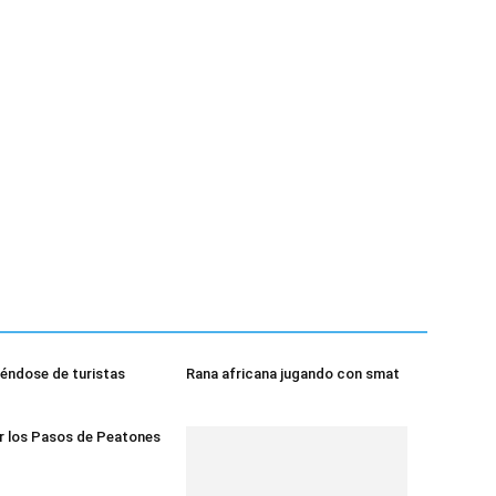
éndose de turistas
Rana africana jugando con smat
r los Pasos de Peatones