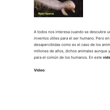
A todos nos interesa cuando se descubre 
inventos útiles para el ser humano. Pero e
desapercibidas como es el caso de los anim
millones de años, dichos animales aunque 
para el común de los humanos. En este
vid
Video
: