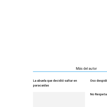
Artículos relacionados
Más del autor
La abuela que decidió saltar en
Oso despidi
paracaidas
No Respeta