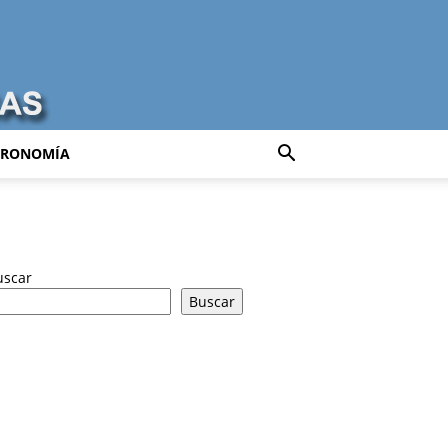
TRONOMÍA
uscar
Buscar