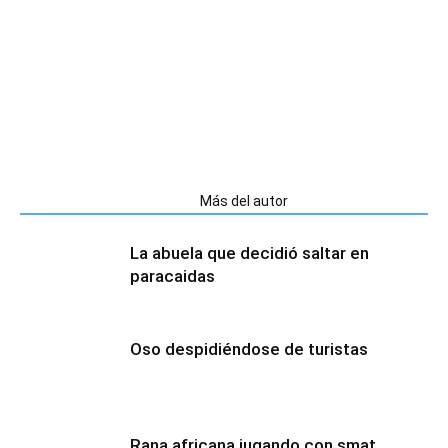
Artículos relacionados
Más del autor
La abuela que decidió saltar en
paracaidas
Oso despidiéndose de turistas
Rana africana jugando con smat