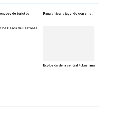
éndose de turistas
Rana africana jugando con smat
r los Pasos de Peatones
Explosión de la central Fukushima