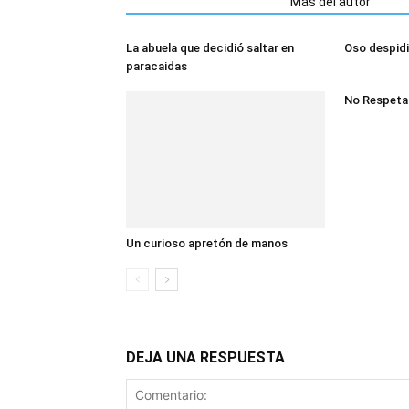
Artículos relacionados
Más del autor
La abuela que decidió saltar en
Oso despidi
paracaidas
No Respeta
Un curioso apretón de manos
DEJA UNA RESPUESTA