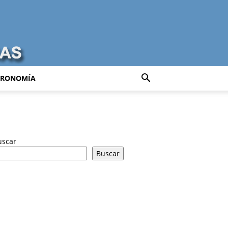
TRONOMÍA
uscar
Buscar