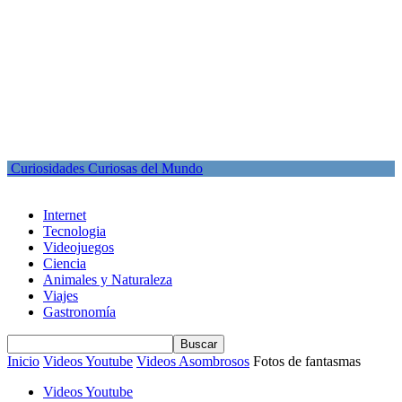
Curiosidades Curiosas del Mundo
Internet
Tecnologia
Videojuegos
Ciencia
Animales y Naturaleza
Viajes
Gastronomía
Inicio
Videos Youtube
Videos Asombrosos
Fotos de fantasmas
Videos Youtube