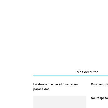
Artículos relacionados
Más del autor
La abuela que decidió saltar en
Oso despidi
paracaidas
No Respeta