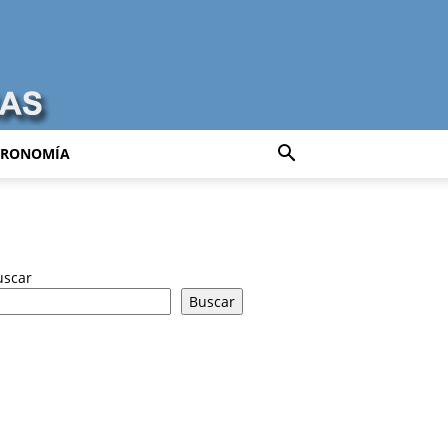
TRONOMÍA
uscar
Buscar