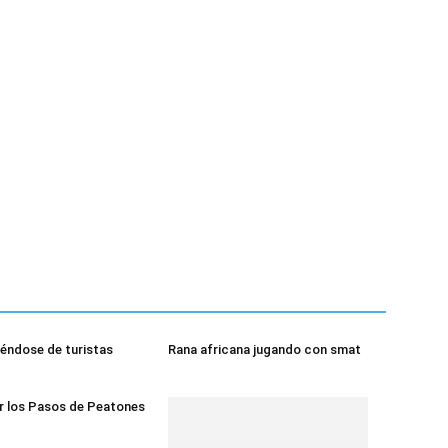
éndose de turistas
Rana africana jugando con smat
r los Pasos de Peatones