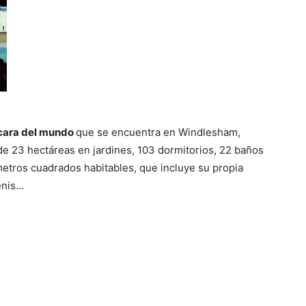
del
Mundo
cara del mundo
que se encuentra en Windlesham,
de 23 hectáreas en jardines, 103 dormitorios, 22 baños
metros cuadrados habitables, que incluye su propia
enis…