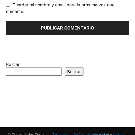
Guardar mi nombre y email para la próxima vez que
comente.
Buscar
Buscar
© Curiosidades Curiosas -
Aviso legal
-
Política de privacidad
y
cookies
-