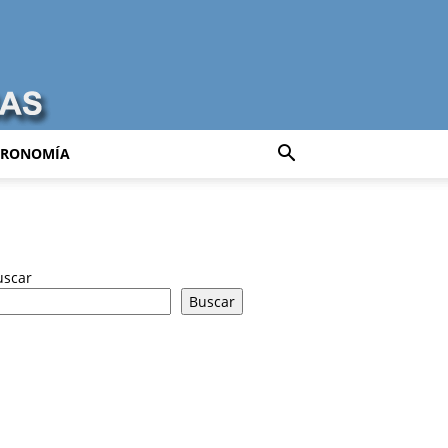
TRONOMÍA
uscar
Buscar