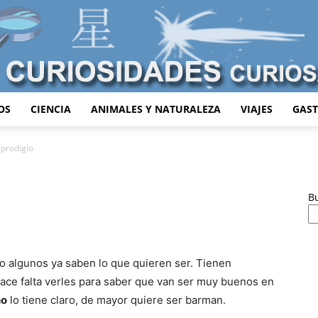
OS
CIENCIA
ANIMALES Y NATURALEZA
VIAJES
GAS
Curiosidades
 prodigio
B
Curiosas
 algunos ya saben lo que quieren ser. Tienen
hace falta verles para saber que van ser muy buenos en
ño
lo tiene claro, de mayor quiere ser barman.