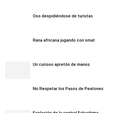
Oso despidiéndose de turistas
Rana africana jugando con smat
Un curioso apretón de manos
No Respetar los Pasos de Peatones
Explosión de la central Fukushima