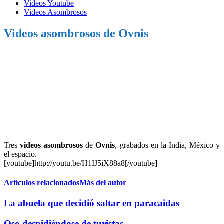
Videos Youtube
Videos Asombrosos
Videos asombrosos de Ovnis
Tres
videos asombrosos
de
Ovnis
, grabados en la India, México y
el espacio.
[youtube]http://youtu.be/H1IJ5iX88a8[/youtube]
Artículos relacionados
Más del autor
La abuela que decidió saltar en paracaidas
Oso despidiéndose de turistas