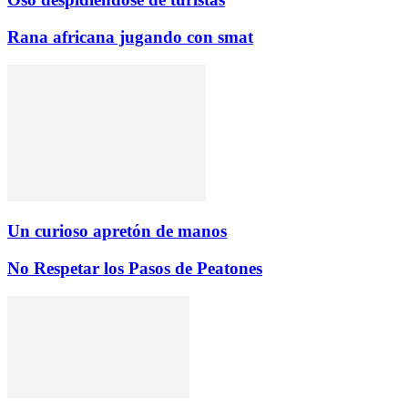
Rana africana jugando con smat
Un curioso apretón de manos
No Respetar los Pasos de Peatones