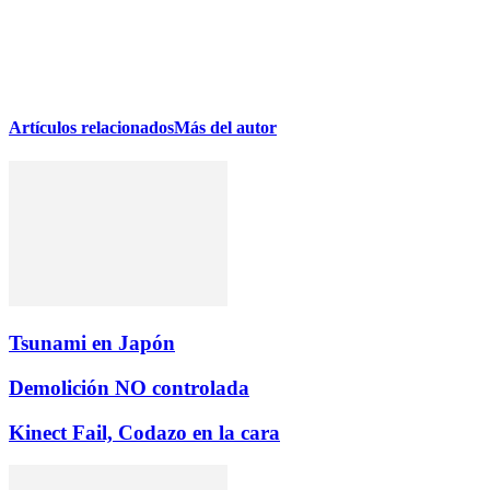
Artículos relacionados
Más del autor
Tsunami en Japón
Demolición NO controlada
Kinect Fail, Codazo en la cara