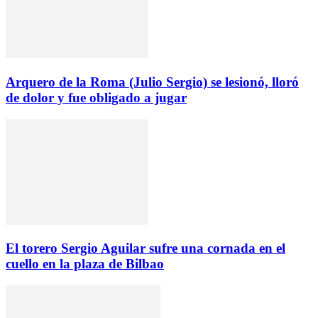
Arquero de la Roma (Julio Sergio) se lesionó, lloró
de dolor y fue obligado a jugar
El torero Sergio Aguilar sufre una cornada en el
cuello en la plaza de Bilbao