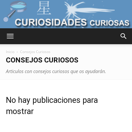
Curiosidades
Inicio
Consejos Curiosos
CONSEJOS CURIOSOS
Curiosas
Articulos con consejos curiosos que os ayudarán.
del
No hay publicaciones para
mostrar
Mundo