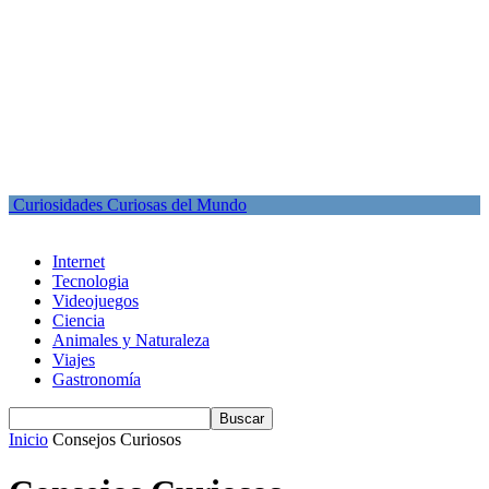
Curiosidades Curiosas del Mundo
Internet
Tecnologia
Videojuegos
Ciencia
Animales y Naturaleza
Viajes
Gastronomía
Inicio
Consejos Curiosos