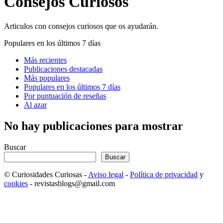
Consejos Curiosos
Articulos con consejos curiosos que os ayudarán.
Populares en los últimos 7 días
Más recientes
Publicaciones destacadas
Más populares
Populares en los últimos 7 días
Por puntuación de reseñas
Al azar
No hay publicaciones para mostrar
Buscar
Buscar
© Curiosidades Curiosas -
Aviso legal
-
Política de privacidad
y
cookies
- revistasblogs@gmail.com