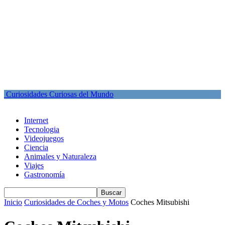
Curiosidades Curiosas del Mundo
Internet
Tecnologia
Videojuegos
Ciencia
Animales y Naturaleza
Viajes
Gastronomía
Inicio
Curiosidades de Coches y Motos
Coches Mitsubishi