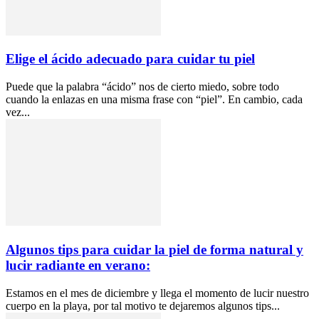
Elige el ácido adecuado para cuidar tu piel
Puede que la palabra “ácido” nos de cierto miedo, sobre todo
cuando la enlazas en una misma frase con “piel”. En cambio, cada
vez...
Algunos tips para cuidar la piel de forma natural y
lucir radiante en verano:
Estamos en el mes de diciembre y llega el momento de lucir nuestro
cuerpo en la playa, por tal motivo te dejaremos algunos tips...