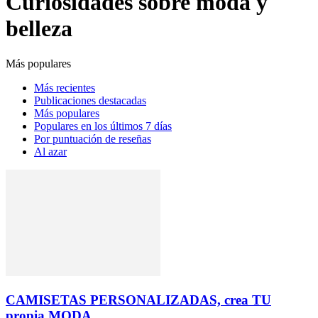
Curiosidades sobre moda y
belleza
Más populares
Más recientes
Publicaciones destacadas
Más populares
Populares en los últimos 7 días
Por puntuación de reseñas
Al azar
CAMISETAS PERSONALIZADAS, crea TU
propia MODA