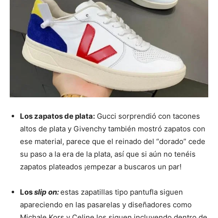
Los zapatos de plata:
Gucci sorprendió con tacones
altos de plata y Givenchy también mostró zapatos con
ese material, parece que el reinado del “dorado” cede
su paso a la era de la plata, así que si aún no tenéis
zapatos plateados ¡empezar a buscaros un par!
Los
slip on:
estas zapatillas tipo pantufla siguen
apareciendo en las pasarelas y diseñadores como
Michale Kors y Celine los siguen incluyendo dentro de