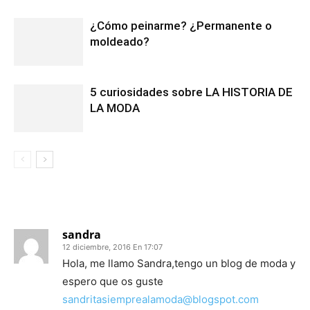
¿Cómo peinarme? ¿Permanente o
moldeado?
5 curiosidades sobre LA HISTORIA DE
LA MODA
1 COMENTARIO
sandra
12 diciembre, 2016 En 17:07
Hola, me llamo Sandra,tengo un blog de moda y
espero que os guste
sandritasiemprealamoda@blogspot.com