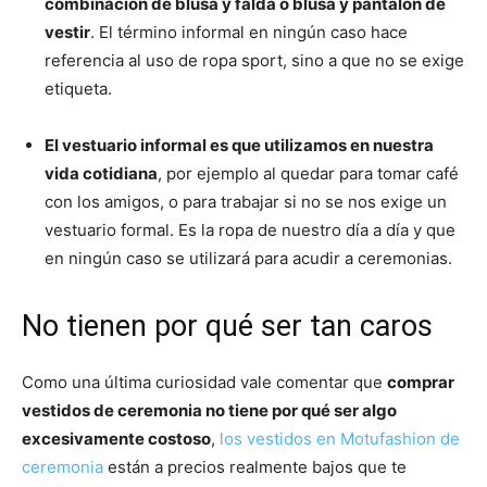
combinación de blusa y falda o blusa y pantalón de
vestir
. El término informal en ningún caso hace
referencia al uso de ropa sport, sino a que no se exige
etiqueta.
El vestuario informal es que utilizamos en nuestra
vida cotidiana
, por ejemplo al quedar para tomar café
con los amigos, o para trabajar si no se nos exige un
vestuario formal. Es la ropa de nuestro día a día y que
en ningún caso se utilizará para acudir a ceremonias.
No tienen por qué ser tan caros
Como una última curiosidad vale comentar que
comprar
vestidos de ceremonia no tiene por qué ser algo
excesivamente costoso
,
los vestidos en Motufashion de
ceremonia
están a precios realmente bajos que te