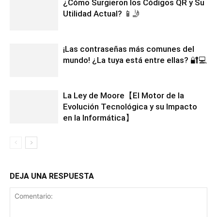
¿Cómo Surgieron los Códigos QR y Su
Utilidad Actual? 📱🤳
¡Las contraseñas más comunes del
mundo! ¿La tuya está entre ellas? 🔐💻
La Ley de Moore【El Motor de la
Evolución Tecnológica y su Impacto
en la Informática】
DEJA UNA RESPUESTA