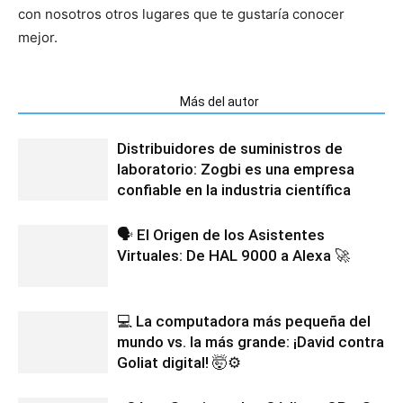
con nosotros otros lugares que te gustaría conocer
mejor.
Artículos relacionados
Más del autor
Distribuidores de suministros de
laboratorio: Zogbi es una empresa
confiable en la industria científica
🗣️ El Origen de los Asistentes
Virtuales: De HAL 9000 a Alexa 🚀
💻 La computadora más pequeña del
mundo vs. la más grande: ¡David contra
Goliat digital! 🤯⚙️