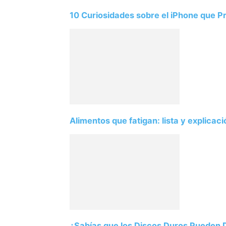
10 Curiosidades sobre el iPhone que 
Alimentos que fatigan: lista y explicac
¿Sabías que los Discos Duros Pueden