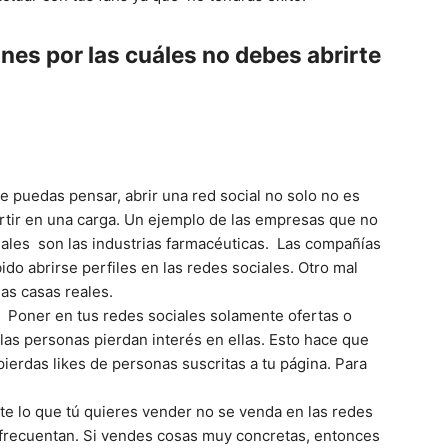
nes por las cuáles no debes abrirte
Mundo
ue puedas pensar, abrir una red social no solo no es
tir en una carga. Un ejemplo de las empresas que no
iales son las industrias farmacéuticas. Las compañías
do abrirse perfiles en las redes sociales. Otro mal
las casas reales.
. Poner en tus redes sociales solamente ofertas o
las personas pierdan interés en ellas. Esto hace que
erdas likes de personas suscritas a tu página. Para
e lo que tú quieres vender no se venda en las redes
 frecuentan. Si vendes cosas muy concretas, entonces