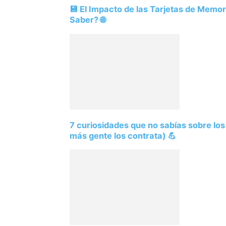
💾 El Impacto de las Tarjetas de Memo
Saber? 🌐
7 curiosidades que no sabías sobre lo
más gente los contrata) 💪