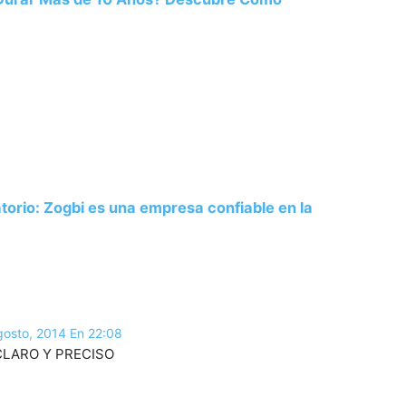
atorio: Zogbi es una empresa confiable en la
gosto, 2014 En 22:08
CLARO Y PRECISO