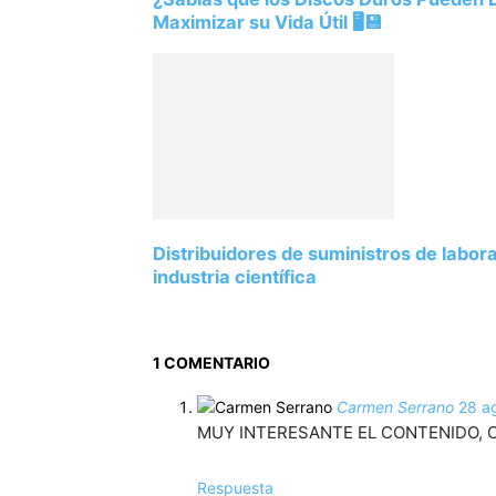
Maximizar su Vida Útil 🖥️💾
Distribuidores de suministros de labor
industria científica
1 COMENTARIO
Carmen Serrano
28 a
MUY INTERESANTE EL CONTENIDO, 
Respuesta