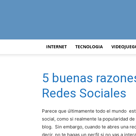
INTERNET
TECNOLOGIA
VIDEOJUEG
5 buenas razones
Redes Sociales
Parece que últimamente todo el mundo está
social, como si realmente la popularidad d
blog. Sin embargo, cuando te abres una red s
decir, no te hagas un perfil si no vas a inte