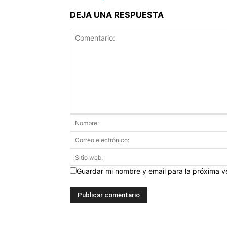
DEJA UNA RESPUESTA
Guardar mi nombre y email para la próxima 