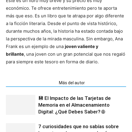
Este es un libro muy breve y su precio es muy
económico. Te ofrece entretenimiento pero te aporta
más que eso. Es un libro que te atrapa por algo diferente
a la ficción literaria. Desde el punto de vista histórico,
durante muchos años, la historia ha estado contada bajo
la perspectiva de la mirada masculina. Sin embargo, Ana
Frank es un ejemplo de una
joven valiente y
brillante
, una joven con un gran potencial que nos regaló
para siempre este tesoro en forma de diario.
Artículos relacionados
Más del autor
💾 El Impacto de las Tarjetas de
Memoria en el Almacenamiento
Digital: ¿Qué Debes Saber? 🌐
7 curiosidades que no sabías sobre