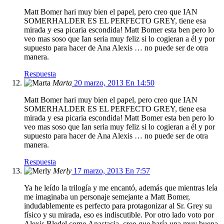
Matt Bomer hari muy bien el papel, pero creo que IAN
SOMERHALDER ES EL PERFECTO GREY, tiene esa
mirada y esa picaria escondida! Matt Bomer esta ben pero lo
veo mas soso que Ian seria muy feliz si lo cogieran a él y por
supuesto para hacer de Ana Alexis … no puede ser de otra
manera.
Respuesta
Marta
20 marzo, 2013 En 14:50
Matt Bomer hari muy bien el papel, pero creo que IAN
SOMERHALDER ES EL PERFECTO GREY, tiene esa
mirada y esa picaria escondida! Matt Bomer esta ben pero lo
veo mas soso que Ian seria muy feliz si lo cogieran a él y por
supuesto para hacer de Ana Alexis … no puede ser de otra
manera.
Respuesta
Merly
17 marzo, 2013 En 7:57
Ya he leído la trilogía y me encantó, además que mientras leía
me imaginaba un personaje semejante a Matt Bomer,
indudablemente es perfecto para protagonizar al Sr. Grey su
físico y su mirada, eso es indiscutible. Por otro lado voto por
Alexis Bledel como Anastacia, creo que haría una muy buena