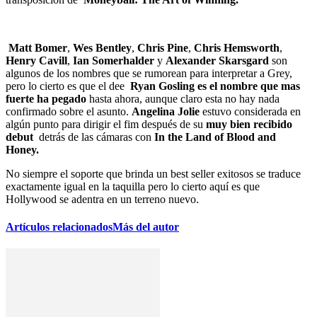
Matt Bomer
,
Wes Bentley
,
Chris Pine
,
Chris Hemsworth
,
Henry Cavill
,
Ian Somerhalder
y
Alexander Skarsgard
son
algunos de los nombres que se rumorean para interpretar a Grey,
pero lo cierto es que el dee
Ryan Gosling
es el nombre que mas
fuerte ha pegado
hasta ahora, aunque claro esta no hay nada
confirmado sobre el asunto.
Angelina Jolie
estuvo considerada en
algún punto para dirigir el fim después de su
muy bien recibido
debut
detrás de las cámaras con
In the Land of Blood and
Honey.
No siempre el soporte que brinda un best seller exitosos se traduce
exactamente igual en la taquilla pero lo cierto aquí es que
Hollywood se adentra en un terreno nuevo.
Artículos relacionados
Más del autor