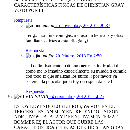
CARACTERÍSTICAS FÍSICAS DE CHRISTIAN GRAY,
VOTO POR EL
Respuesta
admin
25 noviembre, 2012 En 20:37
Tengo montón de amigas, incluso mi hermana y otras
familiares adictas a esta trilogía 😛
Respuesta
majito
20 febrero, 2013 En 2:50
siiii definitivamente matt bommer es el indicado tal
como me lo imagino especialmente su mirada q cumple
con todo lo que analizan los libros !! por favorr ya
estrenen la pelicula que estoy desesperada jeje !!
Respuesta
SILVIA
24 noviembre, 2012 En 14:25
ESTOY LEYENDO LOS LIBROS, YA VOY EN EL
TERCERO, ESTAN MUY ENTRETENIDO…SI SON
ADICTIVOS, JA JA JA Y DEFINITIVAMENTE MATT
BOMMER ES EL ACTOR QUE CUBRE LAS
CARACTERÍSTICAS FÍSICAS DE CHRISTIAN GRAY,