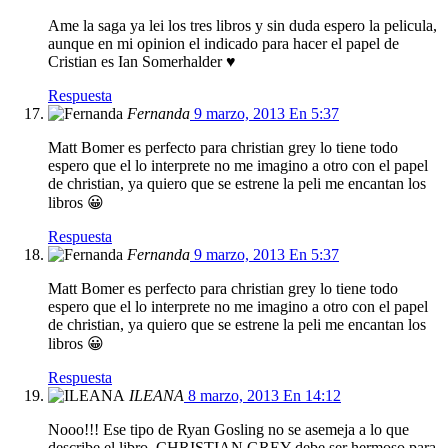
Ame la saga ya lei los tres libros y sin duda espero la pelicula,
aunque en mi opinion el indicado para hacer el papel de
Cristian es Ian Somerhalder ♥
Respuesta
Fernanda
9 marzo, 2013 En 5:37
Matt Bomer es perfecto para christian grey lo tiene todo
espero que el lo interprete no me imagino a otro con el papel
de christian, ya quiero que se estrene la peli me encantan los
libros 😀
Respuesta
Fernanda
9 marzo, 2013 En 5:37
Matt Bomer es perfecto para christian grey lo tiene todo
espero que el lo interprete no me imagino a otro con el papel
de christian, ya quiero que se estrene la peli me encantan los
libros 😀
Respuesta
ILEANA
8 marzo, 2013 En 14:12
Nooo!!! Ese tipo de Ryan Gosling no se asemeja a lo que
describe el libro, CHRISTIAN GREY debe ser hermoso para