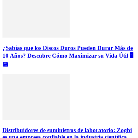
¿Sabías que los Discos Duros Pueden Durar Más de
10 Años? Descubre Cómo Maximizar su Vida Útil 🖥️
💾
Distribuidores de suministros de laboratorio: Zogbi
es una empresa confiable en la industria científica