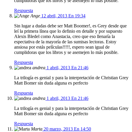
cumplidoras que los libros y se asemejen lo más posible.
Respuesta
Ange
12 abril, 2013 En 19:34
Sin lugar a dudas debe ser Matt Boomer!, es Grey desde que
leí la primera línea que lo definio en detalle y por supuesto
Alexis Bledel como Anastacia, creo que eso llenaría la
espectativa de la mayoría de las sumisas lectoras. Estoy
ansiosa por estás películas!!!!!, espero sean igual de
cumplidoras que los libros y se asemejen lo más posible.
Respuesta
andrea
1 abril, 2013 En 21:46
La trilogía es genial y para la interpretación de Christian Grey
Matt Bomer sin duda alguna es perfecto
Respuesta
andrea
1 abril, 2013 En 21:46
La trilogía es genial y para la interpretación de Christian Grey
Matt Bomer sin duda alguna es perfecto
Respuesta
Marta
20 marzo, 2013 En 14:50