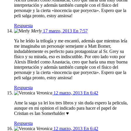
interpretación y además también cumple con el físico del
personaje y la cierta «inocencia que poryecta». Espero que la
peli salga pronto, estoy ansiosa!
Respuesta
Merly
17 marzo, 2013 En 7:57
Ya he leído la trilogía y me encantó, además que mientras leía
me imaginaba un personaje semejante a Matt Bomer,
indudablemente es perfecto para protagonizar al Sr. Grey su
físico y su mirada, eso es indiscutible. Por otro lado voto por
Alexis Bledel como Anastacia, creo que haría una muy buena
interpretación y además también cumple con el físico del
personaje y la cierta «inocencia que poryecta». Espero que la
peli salga pronto, estoy ansiosa!
Respuesta
Veronica
12 marzo, 2013 En 6:42
Ame la saga ya lei los tres libros y sin duda espero la pelicula,
aunque en mi opinion el indicado para hacer el papel de
Cristian es Ian Somerhalder ♥
Respuesta
Veronica
12 marzo, 2013 En 6:42