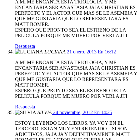
A MI ME ENCANTA ESTA TRIOLOGIA, Y ME
ENCANTARIA SER ANASTASIA JAJA CHRISTIAN ES
PERFECTO Y EL ACTOR QUE MAS SE LE ASEMEJA Y
QUE ME GUSTARIA QUE LO REPRESENTARA ES
MATT BOMER.
ESPERO QUE PRONTO SEA EL ESTRENO DE LA
PELICULA PORQUE ME MUERO POR VERLA JIJI
Respuesta
LUCIANA
21 enero, 2013 En 16:12
A MI ME ENCANTA ESTA TRIOLOGIA, Y ME
ENCANTARIA SER ANASTASIA JAJA CHRISTIAN ES
PERFECTO Y EL ACTOR QUE MAS SE LE ASEMEJA Y
QUE ME GUSTARIA QUE LO REPRESENTARA ES
MATT BOMER.
ESPERO QUE PRONTO SEA EL ESTRENO DE LA
PELICULA PORQUE ME MUERO POR VERLA JIJI
Respuesta
SILVIA
24 noviembre, 2012 En 14:25
ESTOY LEYENDO LOS LIBROS, YA VOY EN EL
TERCERO, ESTAN MUY ENTRETENIDO…SI SON
ADICTIVOS, JA JA JA Y DEFINITIVAMENTE MATT
BOMMER ES EL ACTOR QUE CUBRE LAS