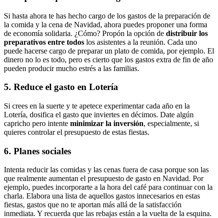
Si hasta ahora te has hecho cargo de los gastos de la preparación de
la comida y la cena de Navidad, ahora puedes proponer una forma
de economía solidaria. ¿Cómo? Propón la opción de
distribuir los
preparativos entre todos
los asistentes a la reunión. Cada uno
puede hacerse cargo de preparar un plato de comida, por ejemplo. El
dinero no lo es todo, pero es cierto que los gastos extra de fin de año
pueden producir mucho estrés a las familias.
5. Reduce el gasto en Lotería
Si crees en la suerte y te apetece experimentar cada año en la
Lotería, dosifica el gasto que inviertes en décimos. Date algún
capricho pero intente
minimizar la inversión
, especialmente, si
quieres controlar el presupuesto de estas fiestas.
6. Planes sociales
Intenta reducir las comidas y las cenas fuera de casa porque son las
que realmente aumentan el presupuesto de gasto en Navidad. Por
ejemplo, puedes incorporarte a la hora del café para continuar con la
charla. Elabora una lista de aquellos gastos innecesarios en estas
fiestas, gastos que no te aportan más allá de la satisfacción
inmediata. Y recuerda que las rebajas están a la vuelta de la esquina.