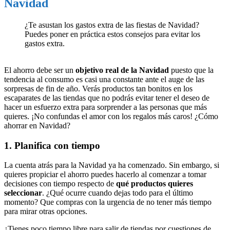
Navidad
¿Te asustan los gastos extra de las fiestas de Navidad?
Puedes poner en práctica estos consejos para evitar los
gastos extra.
El ahorro debe ser un
objetivo real de la Navidad
puesto que la
tendencia al consumo es casi una constante ante el auge de las
sorpresas de fin de año. Verás productos tan bonitos en los
escaparates de las tiendas que no podrás evitar tener el deseo de
hacer un esfuerzo extra para sorprender a las personas que más
quieres. ¡No confundas el amor con los regalos más caros! ¿Cómo
ahorrar en Navidad?
1. Planifica con tiempo
La cuenta atrás para la Navidad ya ha comenzado. Sin embargo, si
quieres propiciar el ahorro puedes hacerlo al comenzar a tomar
decisiones con tiempo respecto de
qué productos quieres
seleccionar
. ¿Qué ocurre cuando dejas todo para el último
momento? Que compras con la urgencia de no tener más tiempo
para mirar otras opciones.
¿Tienes poco tiempo libre para salir de tiendas por cuestiones de