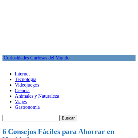
Curiosidades Curiosas del Mundo
Internet
Tecnologia
Videojuegos
Ciencia
Animales y Naturaleza
Viajes
Gastronomía
6 Consejos Fáciles para Ahorrar en