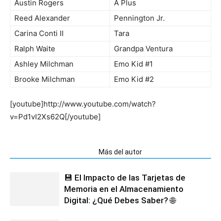
Austin Rogers
A Plus
Reed Alexander
Pennington Jr.
Carina Conti II
Tara
Ralph Waite
Grandpa Ventura
Ashley Milchman
Emo Kid #1
Brooke Milchman
Emo Kid #2
[youtube]http://www.youtube.com/watch?
v=Pd1vI2Xs62Q[/youtube]
Artículos relacionados
Más del autor
💾 El Impacto de las Tarjetas de
Memoria en el Almacenamiento
Digital: ¿Qué Debes Saber? 🌐