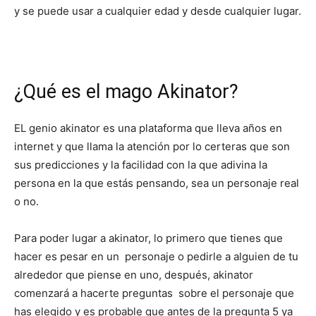
y se puede usar a cualquier edad y desde cualquier lugar.
¿Qué es el mago Akinator?
EL genio akinator es una plataforma que lleva años en
internet y que llama la atención por lo certeras que son
sus predicciones y la facilidad con la que adivina la
persona en la que estás pensando, sea un personaje real
o no.
Para poder lugar a akinator, lo primero que tienes que
hacer es pesar en un personaje o pedirle a alguien de tu
alrededor que piense en uno, después, akinator
comenzará a hacerte preguntas sobre el personaje que
has elegido y es probable que antes de la pregunta 5 ya