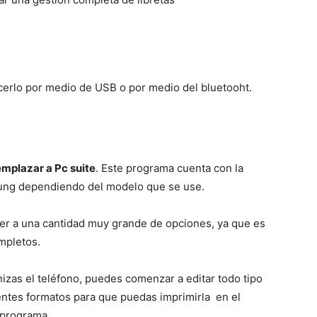
erlo por medio de USB o por medio del bluetooht.
mplazar a Pc suite
. Este programa cuenta con la
sung dependiendo del modelo que se use.
er a una cantidad muy grande de opciones, ya que es
mpletos.
izas el teléfono, puedes comenzar a editar todo tipo
entes formatos para que puedas imprimirla en el
l programa.