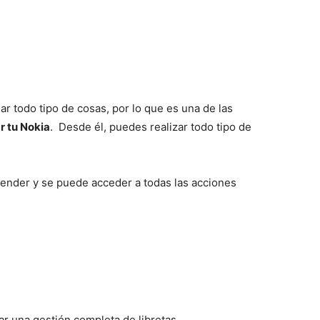
del
Mundo
r todo tipo de cosas, por lo que es una de las
r tu Nokia
. Desde él, puedes realizar todo tipo de
ntender y se puede acceder a todas las acciones
zar una gestión completa de libretas