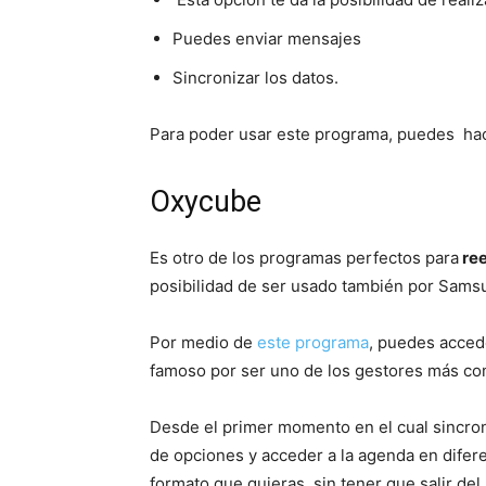
Puedes enviar mensajes
Sincronizar los datos.
Para poder usar este programa, puedes hac
Oxycube
Es otro de los programas perfectos para
ree
posibilidad de ser usado también por Sam
Por medio de
este programa
, puedes acced
famoso por ser uno de los gestores más co
Desde el primer momento en el cual sincron
de opciones y acceder a la agenda en difer
formato que quieras, sin tener que salir de