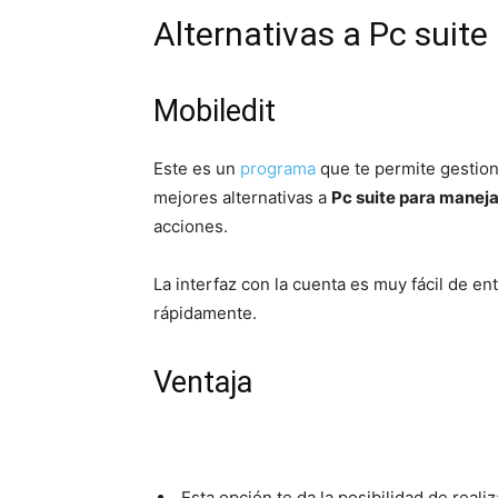
Alternativas a Pc suite
Mobiledit
Este es un
programa
que te permite gestiona
mejores alternativas a
Pc suite para maneja
acciones.
La interfaz con la cuenta es muy fácil de e
rápidamente.
Ventaja
Esta opción te da la posibilidad de reali