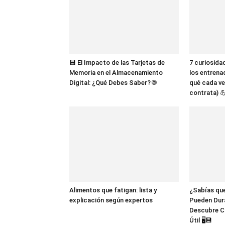
💾 El Impacto de las Tarjetas de
7 curiosida
Memoria en el Almacenamiento
los entrena
Digital: ¿Qué Debes Saber? 🌐
qué cada ve
contrata) 
Alimentos que fatigan: lista y
¿Sabías que
explicación según expertos
Pueden Dur
Descubre C
Útil 🖥️💾