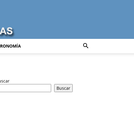
TRONOMÍA
uscar
Buscar