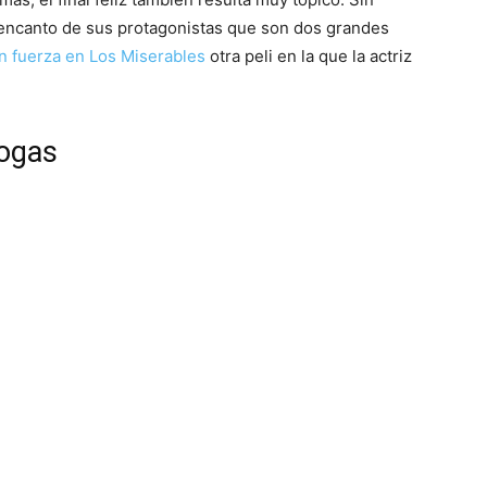
l encanto de sus protagonistas que son dos grandes
n fuerza en Los Miserables
otra peli en la que la actriz
rogas