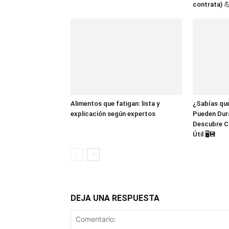
contrata) 
Alimentos que fatigan: lista y
¿Sabías que
explicación según expertos
Pueden Dur
Descubre C
Útil 🖥️💾
DEJA UNA RESPUESTA