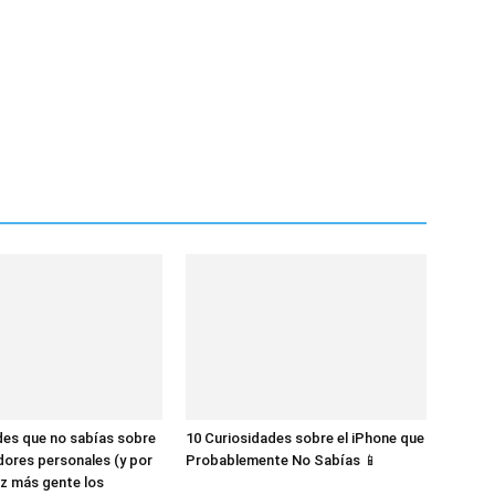
des que no sabías sobre
10 Curiosidades sobre el iPhone que
dores personales (y por
Probablemente No Sabías 📱
z más gente los