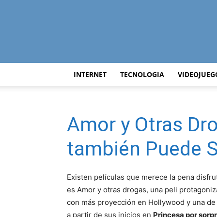
INTERNET
TECNOLOGIA
VIDEOJUEG
Amor y Otras Dro
también Puede S
Existen películas que merece la pena disfru
es Amor y otras drogas, una peli protagoni
con más proyección en Hollywood y una de 
a partir de sus inicios en
Princesa por sorp