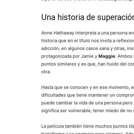
Una historia de superació
Anne Hathaway interpreta a una persona e
historia que en el título nos invita a refle
adicción, en algunos casos sana y otras, in
protagonizada por Jamie y
Maggie
. Ambos 
puntos similares y es que, han huido del co
otra.
Hasta que se conocen y en ese momento, em
dificultades que tiene mantener un comprom
puede cambiar la vida de una persona pero
significa ser vulnerable, tener miedo de no
La película también tiene muchos puntos tóp
transforma y se enamora para siempre. Ademá