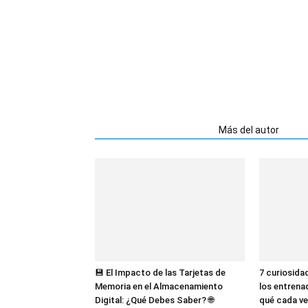
Artículos relacionados
Más del autor
💾 El Impacto de las Tarjetas de
7 curiosida
Memoria en el Almacenamiento
los entrena
Digital: ¿Qué Debes Saber? 🌐
qué cada ve