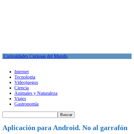
Curiosidades Curiosas del Mundo
Internet
Tecnologia
Videojuegos
Ciencia
Animales y Naturaleza
Viajes
Gastronomía
Aplicación para Android. No al garrafón