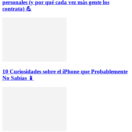
personales (y por qué cada vez más gente los
contrata) 💪
10 Curiosidades sobre el iPhone que Probablemente
No Sabías 📱