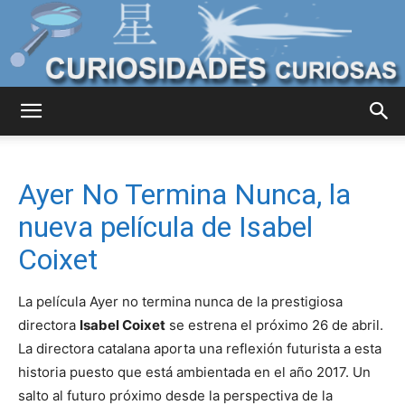
Curiosidades
Ayer No Termina Nunca, la
Curiosas
nueva película de Isabel
Coixet
del
La película Ayer no termina nunca de la prestigiosa
directora
Isabel Coixet
se estrena el próximo 26 de abril.
La directora catalana aporta una reflexión futurista a esta
Mundo
historia puesto que está ambientada en el año 2017. Un
salto al futuro próximo desde la perspectiva de la