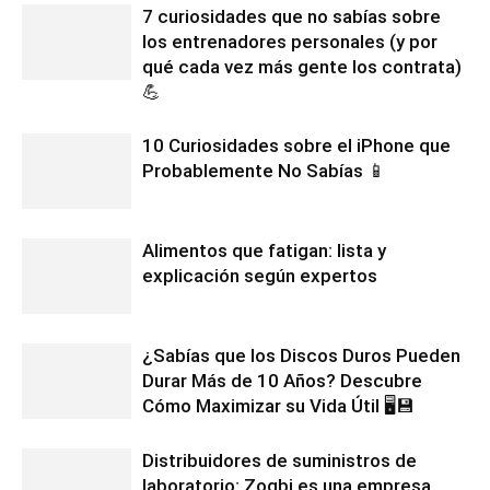
7 curiosidades que no sabías sobre
los entrenadores personales (y por
qué cada vez más gente los contrata)
💪
10 Curiosidades sobre el iPhone que
Probablemente No Sabías 📱
Alimentos que fatigan: lista y
explicación según expertos
¿Sabías que los Discos Duros Pueden
Durar Más de 10 Años? Descubre
Cómo Maximizar su Vida Útil 🖥️💾
Distribuidores de suministros de
laboratorio: Zogbi es una empresa