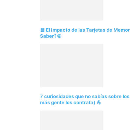
💾 El Impacto de las Tarjetas de Memo
Saber? 🌐
7 curiosidades que no sabías sobre lo
más gente los contrata) 💪