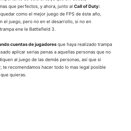
 mas que perfectos, y ahora, junto al
Call of Duty:
 quedar como el mejor juego de FPS de éste año,
Mundo
 el juego, pero no en el desarrollo, si no en
rampa ene le Battlefield 3.
ando cuentas de jugadores
que haya realizado trampa
nsado aplicar serias penas a aquellas personas que no
udiquen al juego de las demás personas, así que si
r
, te recomendamos hacer todo lo mas legal posible
 que quieras.