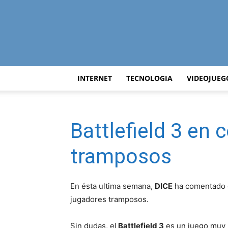
INTERNET
TECNOLOGIA
VIDEOJUEG
Battlefield 3 en 
tramposos
En ésta ultima semana,
DICE
ha comentado
jugadores tramposos.
Sin dudas, el
Battlefield 3
es un juego muy i