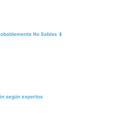
Probablemente No Sabías 📱
ión según expertos