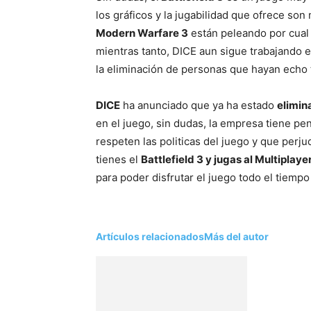
los gráficos y la jugabilidad que ofrece son
Modern Warfare 3
están peleando por cual
mientras tanto, DICE aun sigue trabajando en
la eliminación de personas que hayan echo t
DICE
ha anunciado que ya ha estado
elimin
en el juego, sin dudas, la empresa tiene pe
respeten las politicas del juego y que perj
tienes el
Battlefield 3 y jugas al Multiplaye
para poder disfrutar el juego todo el tiempo
Artículos relacionados
Más del autor