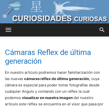
Curiosidades
Cámaras Reflex de última
Curiosas
generación
En nuestro articulo podremos hacer familiarización con
del
las nuevas
cámaras réflex de última generación,
cuya
cámara es especial para poder tomar fotografías desde
cualquier Angulo y contando con un réflex la cual
podemos
visualizar en nuestra imagen
del nuestro
Mundo
articulo este réflex se encuentra en el visor que pasa por